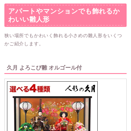
アパートやマンションでも飾れるか
わいい雛人形
狭い場所でもかわいく飾れる小さめの雛人形をいくつ
かご紹介します。
久月 よろこび雛 オルゴール付