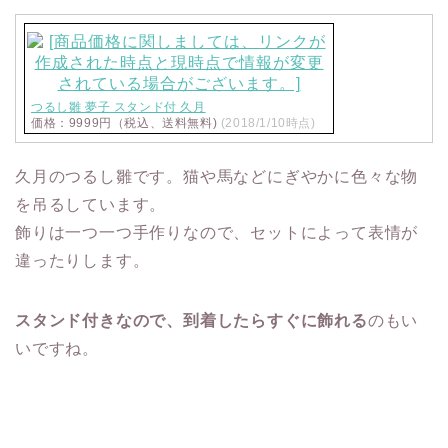
つるし雛 夢子 スタンド付 久月
価格：9999円（税込、送料無料)
(2018/1/10時点)
久月のつるし雛です。猫や馬などにぎやかに色々な物
を吊るしています。
飾りは一つ一つ手作り
なので、セットによって表情が
違ったりします。
スタンド付きなので、到着したらすぐに飾れる
のもい
いですね。