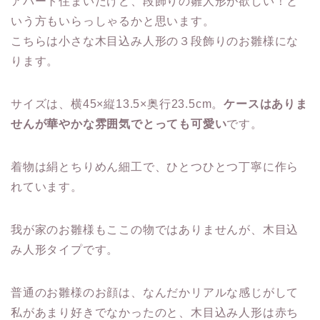
アパート住まいだけど、段飾りの雛人形が欲しい！と
いう方もいらっしゃるかと思います。
こちらは
小さな木目込み人形の３段飾りのお雛様
にな
ります。
サイズは、横45×縦13.5×奥行23.5cm。
ケースはありま
せんが華やかな雰囲気でとっても可愛い
です。
着物は絹とちりめん細工で、ひとつひとつ丁寧に作ら
れています。
我が家のお雛様もここの物ではありませんが、木目込
み人形タイプです。
普通のお雛様のお顔は、なんだかリアルな感じがして
私があまり好きでなかったのと、
木目込み人形は赤ち