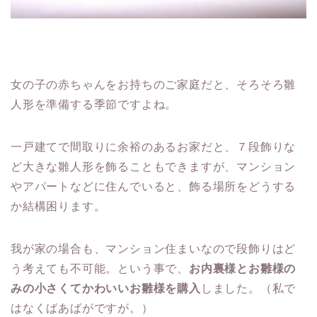
女の子の赤ちゃんをお持ちのご家庭だと、
そろそろ雛
人形を準備する季節
ですよね。
一戸建てで間取りに余裕のあるお家だと、７段飾りな
ど大きな雛人形を飾ることもできますが、マンション
やアパートなどに住んでいると、飾る場所をどうする
か結構困ります。
我が家の場合も、マンション住まいなので段飾りはど
う考えても不可能。という事で、
お内裏様とお雛様の
みの小さくてかわいいお雛様を購入
しました。（私で
はなくばあばがですが。）