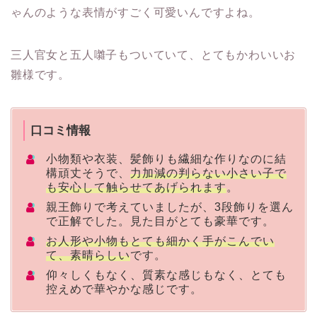
ゃんのような表情がすごく可愛い
んですよね。
三人官女と五人囃子もついていて、とてもかわいいお
雛様です。
口コミ情報
小物類や衣装、髪飾りも繊細な作りなのに結
構頑丈そうで、
力加減の判らない小さい子で
も安心して触らせてあげられます
。
親王飾りで考えていましたが、3段飾りを選ん
で正解でした。見た目がとても豪華です。
お人形や小物もとても細かく手がこんでい
て、素晴らしい
です。
仰々しくもなく、質素な感じもなく、とても
控えめで華やかな感じです。