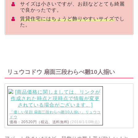
サイズは小さいですが、お顔などとても綺麗
で良かったです。
賃貸住宅にはちょうど飾りやすいサイズ
でし
た。
リュウコドウ 扇面三段わらべ雛10人揃い
「優しい笑顔 扇面三段わらべ雛10人揃い」リュウコ
ドウ
価格：20520円（税込、送料無料)
(2018/1/10時点)