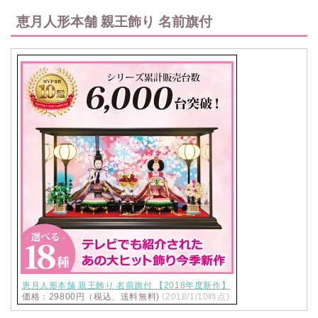
恵月人形本舗 親王飾り 名前旗付
恵月人形本舗 親王飾り 名前旗付 【2018年度新作】
価格：29800円（税込、送料無料)
(2018/1/10時点)