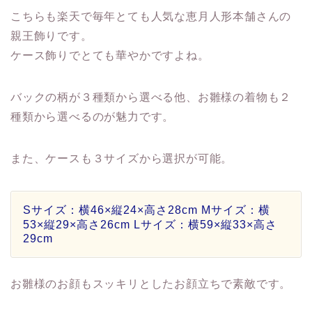
こちらも楽天で毎年とても人気な恵月人形本舗さんの
親王飾りです。
ケース飾りでとても華やかですよね。
バックの柄が３種類から選べる他、
お雛様の着物も２
種類から選べる
のが魅力です。
また、ケースも３サイズから選択が可能。
Sサイズ：横46×縦24×高さ28cm Mサイズ：横
53×縦29×高さ26cm Lサイズ：横59×縦33×高さ
29cm
お雛様のお顔もスッキリとしたお顔立ちで素敵です。