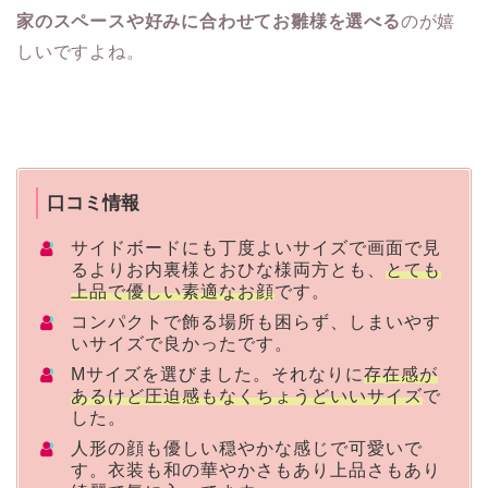
家のスペースや好みに合わせてお雛様を選べる
のが嬉
しいですよね。
口コミ情報
サイドボードにも丁度よいサイズで画面で見
るよりお内裏様とおひな様両方とも、
とても
上品で優しい素適なお顔
です。
コンパクトで飾る場所も困らず、しまいやす
いサイズで良かったです。
Mサイズを選びました。それなりに
存在感が
あるけど圧迫感もなくちょうどいいサイズ
で
した。
人形の顔も優しい穏やかな感じで可愛いで
す。衣装も和の華やかさもあり上品さもあり