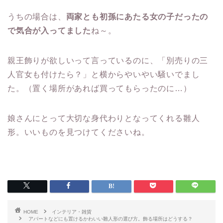
うちの場合は、
両家とも初孫にあたる女の子だったの
で気合が入ってました
ね～。
親王飾りが欲しいって言っているのに、「別売りの三
人官女も付けたら？」と横からやいやい騒いでまし
た。（置く場所があれば買ってもらったのに…）
娘さんにとって大切な身代わりとなってくれる雛人
形。いいものを見つけてくださいね。
HOME
インテリア・雑貨
アパートなどにも置けるかわいい雛人形の選び方。飾る場所はどうする？