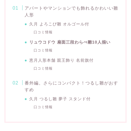
アパートやマンションでも飾れるかわいい雛
人形
久月 よろこび雛 オルゴール付
口コミ情報
リュウコドウ 扇面三段わらべ雛10人揃い
口コミ情報
恵月人形本舗 親王飾り 名前旗付
口コミ情報
番外編。さらにコンパクト！つるし雛がおす
すめ
久月 つるし雛 夢子 スタンド付
口コミ情報